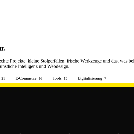
r.
echte Projekte, kleine Stolperfallen, frische Werkzeuge und das, was 
nstliche Intelligenz und Webdesign.
E-Commerce
Tools
Digitalisierung
21
16
15
7