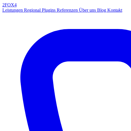
2FOX
4
Leistungen
Regional
Plugins
Referenzen
Über uns
Blog
Kontakt