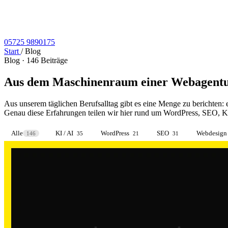
05725 9890175
Start
/
Blog
Blog · 146 Beiträge
Aus dem Maschinenraum
einer Webagentu
Aus unserem täglichen Berufsalltag gibt es eine Menge zu berichten: 
Genau diese Erfahrungen teilen wir hier rund um WordPress, SEO, Kü
Alle
KI / AI
WordPress
SEO
Webdesign
146
35
21
31