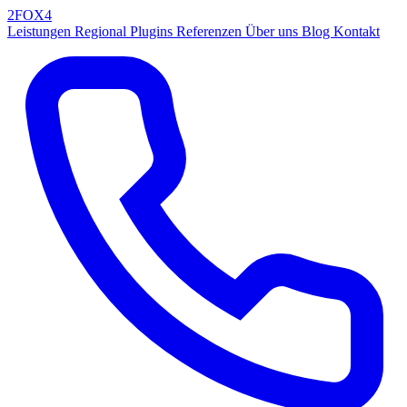
2FOX
4
Leistungen
Regional
Plugins
Referenzen
Über uns
Blog
Kontakt