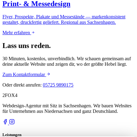
Print- & Messedesign
Flyer, Prospekte, Plakate und Messestände — markenkonsistent
gestaltet, druckfertig geliefert. Regional aus Sachsenhagen.
Mehr erfahren
Lass uns reden.
30 Minuten, kostenlos, unverbindlich. Wir schauen gemeinsam auf
deine aktuelle Website und zeigen dir, wo der größte Hebel liegt.
Zum Kontaktformular
Oder direkt anrufen:
05725 9890175
2FOX
4
Webdesign-Agentur mit Sitz in Sachsenhagen. Wir bauen Websites
für Unternehmen aus Niedersachsen und ganz Deutschland.
Leistungen