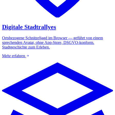
Digitale Stadtrallyes
Ortsbezogene Schnitzeljagd im Browser — geführt von einem
sprechenden Avatar, ohne App-Store, DSGVO-konform.
Stadtgeschichte zum Erleben.
Mehr erfahren