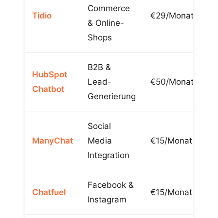
Commerce
Tidio
€29/Monat
✅
& Online-
Shops
B2B &
HubSpot
Lead-
€50/Monat
✅
Chatbot
Generierung
Social
ManyChat
Media
€15/Monat
✅
Integration
Facebook &
Chatfuel
€15/Monat
✅
Instagram