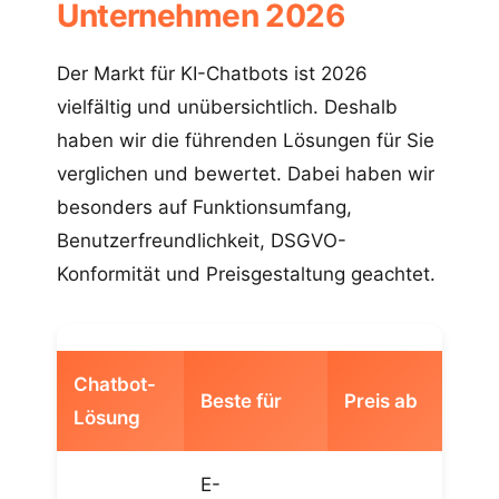
Unternehmen 2026
Der Markt für KI-Chatbots ist 2026
vielfältig und unübersichtlich. Deshalb
haben wir die führenden Lösungen für Sie
verglichen und bewertet. Dabei haben wir
besonders auf Funktionsumfang,
Benutzerfreundlichkeit, DSGVO-
Konformität und Preisgestaltung geachtet.
Chatbot-
D
Beste für
Preis ab
Lösung
k
E-