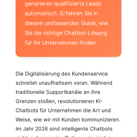
generieren qualifizierte Leads
automatisch. Erfahren Sie in
diesem umfassenden Guide, wie
Sie die richtige Chatbot-Lösung
für Ihr Unternehmen finden.
Die Digitalisierung des Kundenservice
schreitet unaufhaltsam voran. Während
traditionelle Supportkanäle an ihre
Grenzen stoßen, revolutionieren KI-
Chatbots für Unternehmen die Art und
Weise, wie wir mit Kunden kommunizieren.
Im Jahr 2026 sind intelligente Chatbots