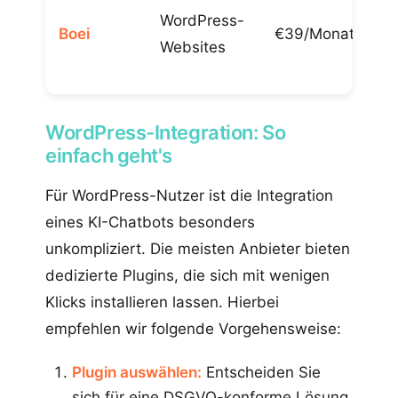
WordPress-
Boei
€39/Monat
✅
Websites
WordPress-Integration: So
einfach geht's
Für WordPress-Nutzer ist die Integration
eines KI-Chatbots besonders
unkompliziert. Die meisten Anbieter bieten
dedizierte Plugins, die sich mit wenigen
Klicks installieren lassen. Hierbei
empfehlen wir folgende Vorgehensweise:
Plugin auswählen:
Entscheiden Sie
sich für eine DSGVO-konforme Lösung