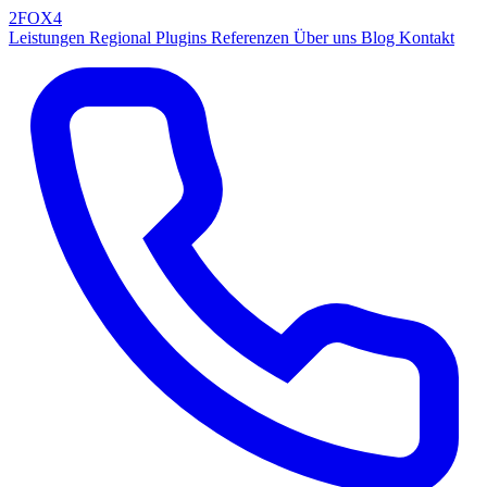
2FOX
4
Leistungen
Regional
Plugins
Referenzen
Über uns
Blog
Kontakt