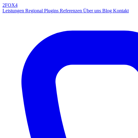
2FOX
4
Leistungen
Regional
Plugins
Referenzen
Über uns
Blog
Kontakt