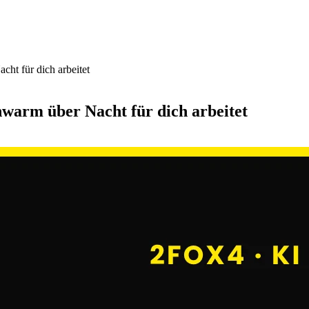
ht für dich arbeitet
warm über Nacht für dich arbeitet