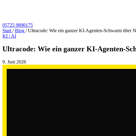
05725 9890175
Start
/
Blog
/
Ultracode: Wie ein ganzer KI-Agenten-Schwarm über Nac
KI / AI
Ultracode: Wie ein ganzer KI-Agenten-Sch
9. Juni 2026