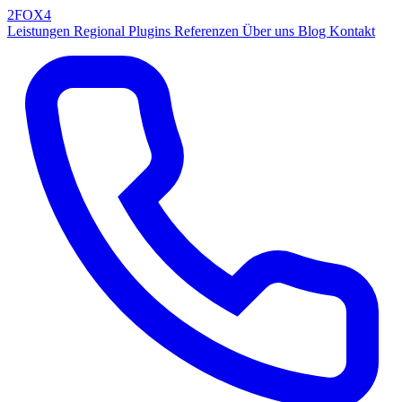
2FOX
4
Leistungen
Regional
Plugins
Referenzen
Über uns
Blog
Kontakt