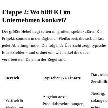
Etappe 2: Wo hilft KI im
Unternehmen konkret?
Der größte Hebel liegt selten im großen, spektakulären KI-
Projekt, sondern in der täglichen Fleißarbeit, die sich in fast
jeder Abteilung findet. Die folgende Übersicht zeigt typische
Einsatzfelder – und ordnet ein, wie heikel die dabei
verarbeiteten Daten in der Regel sind.
Datensch
Bereich
Typischer KI-Einsatz
Sensibilit
Niedrig,
Angebotstexte,
Vertrieb &
solange 
Produktbeschreibungen,
Marketing
echte