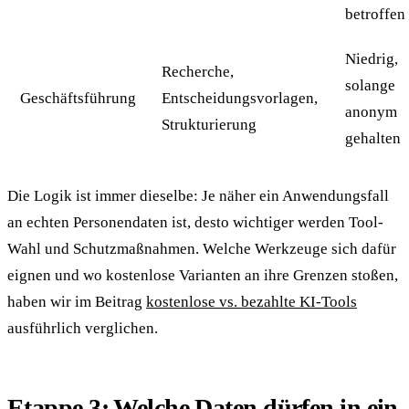
betroffen
Niedrig,
Recherche,
solange
Geschäftsführung
Entscheidungsvorlagen,
anonym
Strukturierung
gehalten
Die Logik ist immer dieselbe: Je näher ein Anwendungsfall
an echten Personendaten ist, desto wichtiger werden Tool-
Wahl und Schutzmaßnahmen. Welche Werkzeuge sich dafür
eignen und wo kostenlose Varianten an ihre Grenzen stoßen,
haben wir im Beitrag
kostenlose vs. bezahlte KI-Tools
ausführlich verglichen.
Etappe 3: Welche Daten dürfen in ein