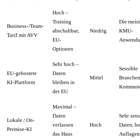
Hoch –
Training
Die meis
Business-/Team-
abschaltbar,
Niedrig
KMU-
Tarif mit AVV
EU-
Anwendun
Optionen
Sehr hoch –
Sensible
EU-gehostete
Daten
Mittel
Branchen
KI-Plattform
bleiben in
Kommun
der EU
Maximal –
Daten
Sehr sens
Lokale / On-
verlassen
Hoch
Daten, h
Premise-KI
das Haus
Auflagen