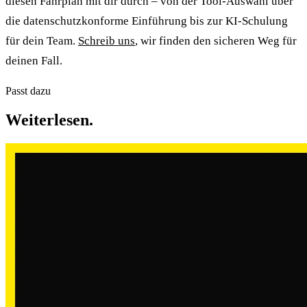
diesen Fahrplan mit dir durch – von der Tool-Auswahl über
die datenschutzkonforme Einführung bis zur KI-Schulung
für dein Team.
Schreib uns
, wir finden den sicheren Weg für
deinen Fall.
Passt dazu
Weiterlesen.