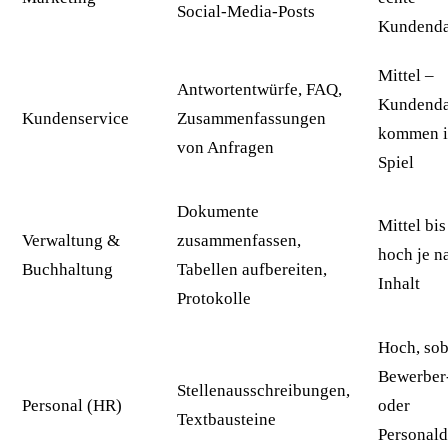
Social-Media-Posts
Kundenda
Mittel –
Antwortentwürfe, FAQ,
Kundenda
Kundenservice
Zusammenfassungen
kommen i
von Anfragen
Spiel
Dokumente
Mittel bis
Verwaltung &
zusammenfassen,
hoch je n
Buchhaltung
Tabellen aufbereiten,
Inhalt
Protokolle
Hoch, sob
Bewerber
Stellenausschreibungen,
Personal (HR)
oder
Textbausteine
Personald