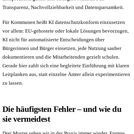
Transparenz, Nachvollziehbarkeit und Datensparsamkeit.
Für Kommunen heißt KI datenschutzkonform einzusetzen
vor allem: EU-gehostete oder lokale Lösungen bevorzugen,
KI nicht für automatisierte Entscheidungen über
Bürgerinnen und Bürger einsetzen, jede Nutzung sauber
dokumentieren und die Mitarbeitenden gezielt schulen.
Gerade hier zahlt sich eine begleitete Einführung mit klaren
Leitplanken aus, statt einzelne Ämter allein experimentieren
zu lassen.
Die häufigsten Fehler – und wie du
sie vermeidest
Drei Muster sehen wir in der Praxis immer wieder. Erstens