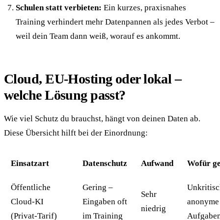
Schulen statt verbieten:
Ein kurzes, praxisnahes
Training verhindert mehr Datenpannen als jedes Verbot –
weil dein Team dann weiß, worauf es ankommt.
Cloud, EU-Hosting oder lokal –
welche Lösung passt?
Wie viel Schutz du brauchst, hängt von deinen Daten ab.
Diese Übersicht hilft bei der Einordnung:
Einsatzart
Datenschutz
Aufwand
Wofür ge
Öffentliche
Gering –
Unkritisc
Sehr
Cloud-KI
Eingaben oft
anonyme
niedrig
(Privat-Tarif)
im Training
Aufgabe