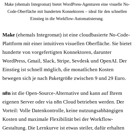
Make (ehemals Integromat) bietet WordPress-Agenturen eine visuelle No-
Code-Oberfläche mit hunderten Konnektoren – ideal für den schnellen
Einstieg in die Workflow-Automatisierung.
Make
(ehemals Integromat) ist eine cloudbasierte No-Code-
Plattform mit einer intuitiven visuellen Oberfläche. Sie bietet
hunderte von vorgefertigten Konnektoren, darunter
WordPress, Gmail, Slack, Stripe, Sevdesk und OpenAI. Der
Einstieg ist schnell möglich, die monatlichen Kosten
bewegen sich je nach Paketgröße zwischen 9 und 29 Euro.
n8n
ist die Open-Source-Alternative und kann auf Ihrem
eigenen Server oder via n8n Cloud betrieben werden. Der
Vorteil: Volle Datenkontrolle, keine nutzungsabhängigen
Kosten und maximale Flexibilität bei der Workflow-
Gestaltung. Die Lernkurve ist etwas steiler, dafür erhalten