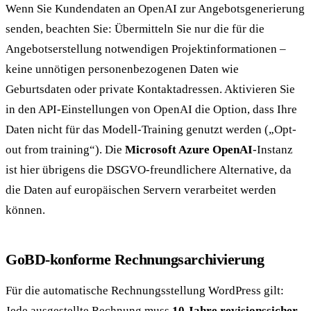
Wenn Sie Kundendaten an OpenAI zur Angebotsgenerierung
senden, beachten Sie: Übermitteln Sie nur die für die
Angebotserstellung notwendigen Projektinformationen –
keine unnötigen personenbezogenen Daten wie
Geburtsdaten oder private Kontaktadressen. Aktivieren Sie
in den API-Einstellungen von OpenAI die Option, dass Ihre
Daten nicht für das Modell-Training genutzt werden („Opt-
out from training“). Die
Microsoft Azure OpenAI
-Instanz
ist hier übrigens die DSGVO-freundlichere Alternative, da
die Daten auf europäischen Servern verarbeitet werden
können.
GoBD-konforme Rechnungsarchivierung
Für die automatische Rechnungsstellung WordPress gilt:
Jede ausgestellte Rechnung muss
10 Jahre revisionssicher