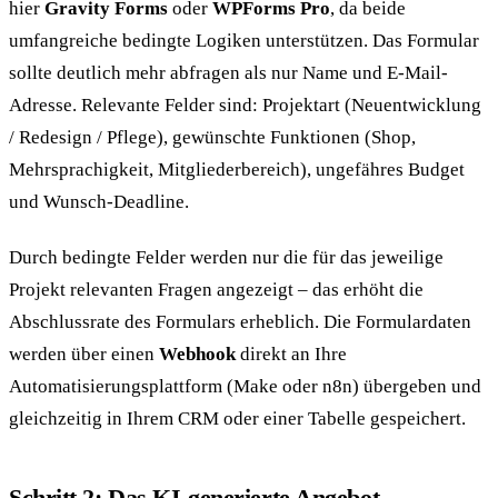
hier
Gravity Forms
oder
WPForms Pro
, da beide
umfangreiche bedingte Logiken unterstützen. Das Formular
sollte deutlich mehr abfragen als nur Name und E-Mail-
Adresse. Relevante Felder sind: Projektart (Neuentwicklung
/ Redesign / Pflege), gewünschte Funktionen (Shop,
Mehrsprachigkeit, Mitgliederbereich), ungefähres Budget
und Wunsch-Deadline.
Durch bedingte Felder werden nur die für das jeweilige
Projekt relevanten Fragen angezeigt – das erhöht die
Abschlussrate des Formulars erheblich. Die Formulardaten
werden über einen
Webhook
direkt an Ihre
Automatisierungsplattform (Make oder n8n) übergeben und
gleichzeitig in Ihrem CRM oder einer Tabelle gespeichert.
Schritt 2: Das KI-generierte Angebot