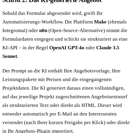
Sobald das Formular abgesendet wird, greift Ihr
Automatisierungs-Workflow. Die Plattform
Make
(ehemals
Integromat) oder
n8n
(Open-Source-Alternative) nimmt die
Formulardaten entgegen und schickt sie strukturiert an eine
KI-API – in der Regel
OpenAI GPT-4o
oder
Claude 3.5
Sonnet
.
Der Prompt an die KI enthält Ihre Angebotsvorlage, Ihre
Leistungspakete mit Preisen und die eingegangenen
Projektdaten. Die KI generiert daraus einen vollständigen,
auf das jeweilige Projekt zugeschnittenen Angebotsentwurf
als strukturierten Text oder direkt als HTML. Dieser wird
entweder automatisch per E-Mail an den Interessenten
versendet (nach Ihrer kurzen Freigabe per Klick) oder direkt
in Ihr Angebots-Plugin importiert.