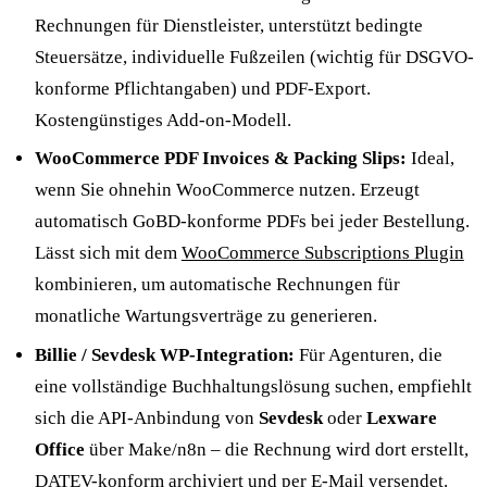
Rechnungen für Dienstleister, unterstützt bedingte
Steuersätze, individuelle Fußzeilen (wichtig für DSGVO-
konforme Pflichtangaben) und PDF-Export.
Kostengünstiges Add-on-Modell.
WooCommerce PDF Invoices & Packing Slips:
Ideal,
wenn Sie ohnehin WooCommerce nutzen. Erzeugt
automatisch GoBD-konforme PDFs bei jeder Bestellung.
Lässt sich mit dem
WooCommerce Subscriptions Plugin
kombinieren, um automatische Rechnungen für
monatliche Wartungsverträge zu generieren.
Billie / Sevdesk WP-Integration:
Für Agenturen, die
eine vollständige Buchhaltungslösung suchen, empfiehlt
sich die API-Anbindung von
Sevdesk
oder
Lexware
Office
über Make/n8n – die Rechnung wird dort erstellt,
DATEV-konform archiviert und per E-Mail versendet.