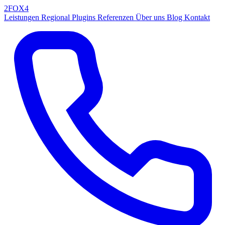
2FOX
4
Leistungen
Regional
Plugins
Referenzen
Über uns
Blog
Kontakt