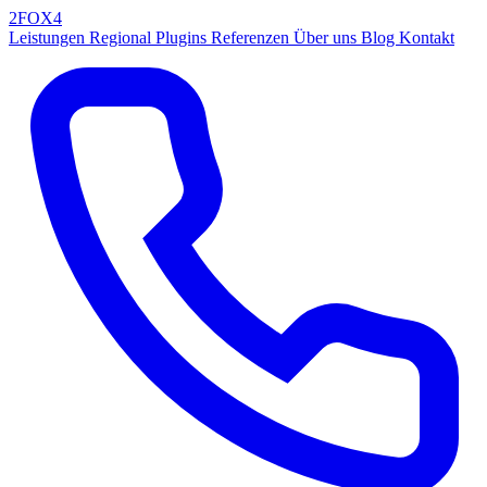
2FOX
4
Leistungen
Regional
Plugins
Referenzen
Über uns
Blog
Kontakt