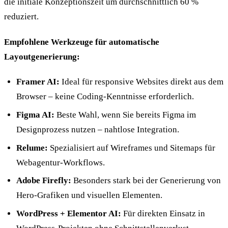
die initiale Konzeptionszeit um durchschnittlich 60 %
reduziert.
Empfohlene Werkzeuge für automatische
Layoutgenerierung:
Framer AI:
Ideal für responsive Websites direkt aus dem
Browser – keine Coding-Kenntnisse erforderlich.
Figma AI:
Beste Wahl, wenn Sie bereits Figma im
Designprozess nutzen – nahtlose Integration.
Relume:
Spezialisiert auf Wireframes und Sitemaps für
Webagentur-Workflows.
Adobe Firefly:
Besonders stark bei der Generierung von
Hero-Grafiken und visuellen Elementen.
WordPress + Elementor AI:
Für direkten Einsatz in