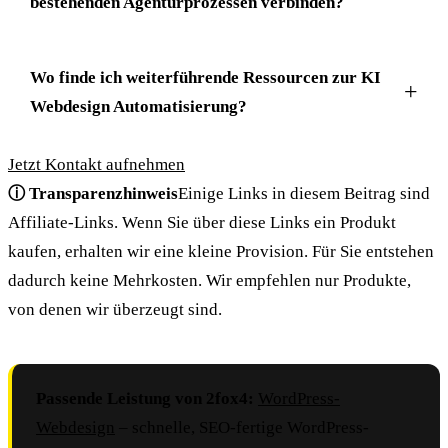
bestehenden Agenturprozessen verbinden?
Wo finde ich weiterführende Ressourcen zur KI
Webdesign Automatisierung?
Jetzt Kontakt aufnehmen
ⓘ Transparenzhinweis
Einige Links in diesem Beitrag sind
Affiliate-Links. Wenn Sie über diese Links ein Produkt
kaufen, erhalten wir eine kleine Provision. Für Sie entstehen
dadurch keine Mehrkosten. Wir empfehlen nur Produkte,
von denen wir überzeugt sind.
Passende Leistung von 2fox4:
WordPress-
Webdesign
– schnelle, SEO-fertige WordPress-