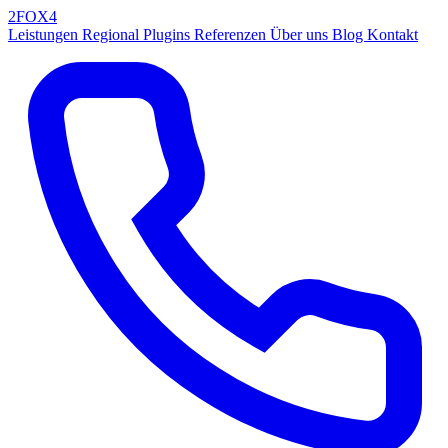
2FOX
4
Leistungen
Regional
Plugins
Referenzen
Über uns
Blog
Kontakt