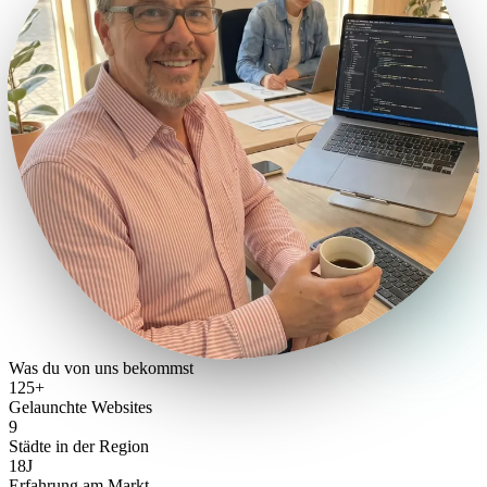
Was du von uns bekommst
125+
Gelaunchte Websites
9
Städte in der Region
18J
Erfahrung am Markt