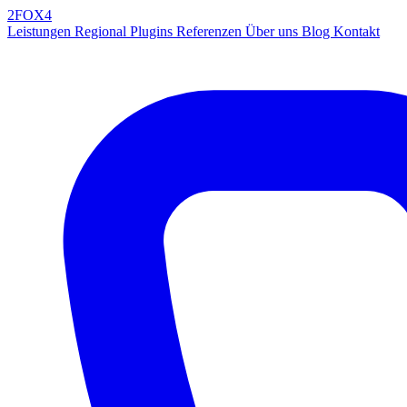
2FOX
4
Leistungen
Regional
Plugins
Referenzen
Über uns
Blog
Kontakt