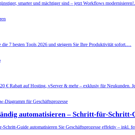
günstiger, smarter und mächtiger sind – jetzt Workflows modernisieren
 die 7 besten Tools 2026 und steigern Sie Ihre Produktivität sofort.…
20 € Rabatt auf Hosting, vServer & mehr – exklusiv für Neukunden. J
ändig automatisieren – Schritt-für-Schritt
-Schritt-Guide automatisieren Sie Geschäftsprozesse effektiv – inkl. f