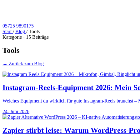
05725 9890175
Start
/
Blog
/
Tools
Kategorie · 15 Beiträge
Tools
← Zurück zum Blog
Instagram-Reels-Equipment 2026: Mein Se
Welches Equipment du wirklich für gute Instagram-Reels brauchst – Mi
24. Juni 2026
Zapier stirbt leise: Warum WordPress-Prof