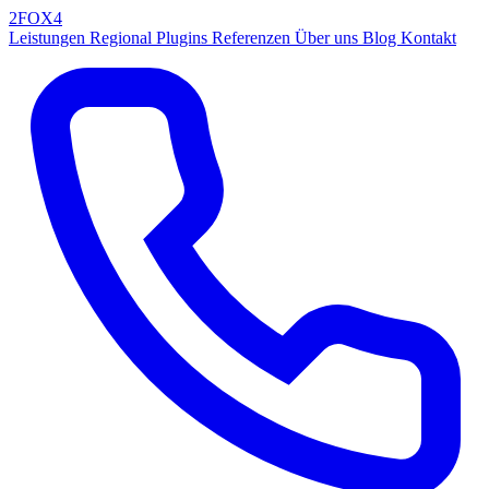
2FOX
4
Leistungen
Regional
Plugins
Referenzen
Über uns
Blog
Kontakt