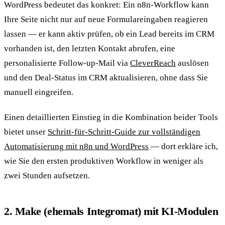
WordPress bedeutet das konkret: Ein n8n-Workflow kann
Ihre Seite nicht nur auf neue Formulareingaben reagieren
lassen — er kann aktiv prüfen, ob ein Lead bereits im CRM
vorhanden ist, den letzten Kontakt abrufen, eine
personalisierte Follow-up-Mail via
CleverReach
auslösen
und den Deal-Status im CRM aktualisieren, ohne dass Sie
manuell eingreifen.
Einen detaillierten Einstieg in die Kombination beider Tools
bietet unser
Schritt-für-Schritt-Guide zur vollständigen
Automatisierung mit n8n und WordPress
— dort erkläre ich,
wie Sie den ersten produktiven Workflow in weniger als
zwei Stunden aufsetzen.
2. Make (ehemals Integromat) mit KI-Modulen