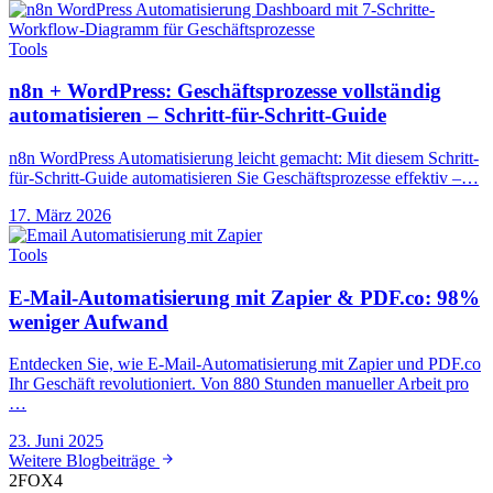
Tools
n8n + WordPress: Geschäftsprozesse vollständig
automatisieren – Schritt-für-Schritt-Guide
n8n WordPress Automatisierung leicht gemacht: Mit diesem Schritt-
für-Schritt-Guide automatisieren Sie Geschäftsprozesse effektiv –…
17. März 2026
Tools
E-Mail-Automatisierung mit Zapier & PDF.co: 98%
weniger Aufwand
Entdecken Sie, wie E-Mail-Automatisierung mit Zapier und PDF.co
Ihr Geschäft revolutioniert. Von 880 Stunden manueller Arbeit pro
…
23. Juni 2025
Weitere Blogbeiträge
2FOX
4