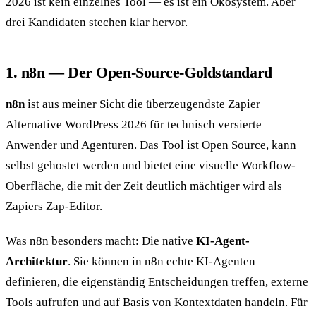
2026 ist kein einzelnes Tool — es ist ein Ökosystem. Aber
drei Kandidaten stechen klar hervor.
1. n8n — Der Open-Source-Goldstandard
n8n
ist aus meiner Sicht die überzeugendste Zapier
Alternative WordPress 2026 für technisch versierte
Anwender und Agenturen. Das Tool ist Open Source, kann
selbst gehostet werden und bietet eine visuelle Workflow-
Oberfläche, die mit der Zeit deutlich mächtiger wird als
Zapiers Zap-Editor.
Was n8n besonders macht: Die native
KI-Agent-
Architektur
. Sie können in n8n echte KI-Agenten
definieren, die eigenständig Entscheidungen treffen, externe
Tools aufrufen und auf Basis von Kontextdaten handeln. Für