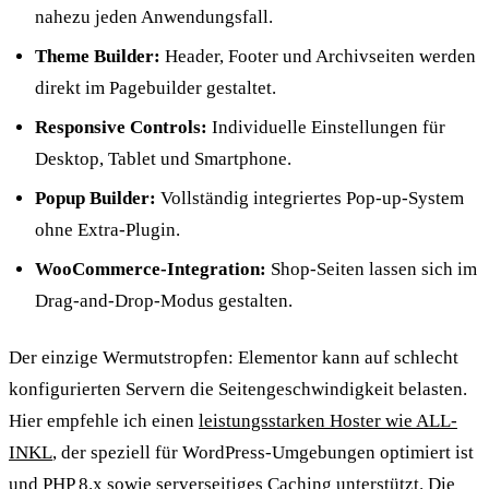
nahezu jeden Anwendungsfall.
Theme Builder:
Header, Footer und Archivseiten werden
direkt im Pagebuilder gestaltet.
Responsive Controls:
Individuelle Einstellungen für
Desktop, Tablet und Smartphone.
Popup Builder:
Vollständig integriertes Pop-up-System
ohne Extra-Plugin.
WooCommerce-Integration:
Shop-Seiten lassen sich im
Drag-and-Drop-Modus gestalten.
Der einzige Wermutstropfen: Elementor kann auf schlecht
konfigurierten Servern die Seitengeschwindigkeit belasten.
Hier empfehle ich einen
leistungsstarken Hoster wie ALL-
INKL
, der speziell für WordPress-Umgebungen optimiert ist
und PHP 8.x sowie serverseitiges Caching unterstützt. Die