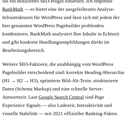
Sie ein dediziertes SEO-Plugin einsetzen. Ich empfehle
RankMath
— es bietet eine der ausgefeiltesten Analyse-
Infrastrukturen für WordPress und lässt sich mit jedem der
hier genannten WordPress Pagebuilder problemlos
kombinieren. RankMath analysiert Ihre Inhalte in Echtzeit
und gibt konkrete Handlungsempfehlungen direkt im
Bearbeitungsbereich.
Weitere SEO-Faktoren, die unabhängig vom WordPress
Pagebuilder entscheidend sind: korrekte Heading-Hierarchie
(H1 → H2 → H3), optimierte Bild-Alt-Texte, strukturierte
Daten (Schema Markup) und eine schnelle Server-
Antwortzeit. Laut
Google Search Central
sind Page
Experience Signals — also Ladezeit, Interaktivität und
visuelle Stabilität — seit 2021 offizieller Ranking-Faktor.