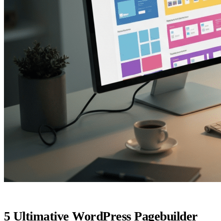
5 Ultimative WordPress Pagebuilder