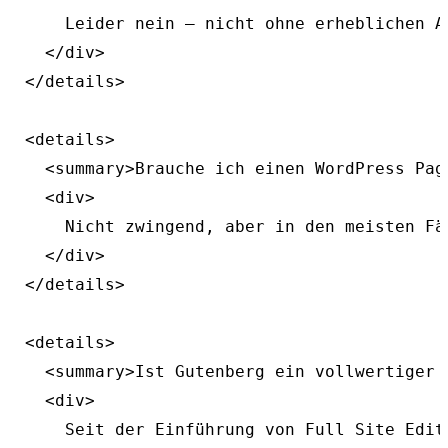
    Leider nein — nicht ohne erheblichen A
  </div>

</details>

<details>

  <summary>Brauche ich einen WordPress Pag
  <div>

    Nicht zwingend, aber in den meisten Fä
  </div>

</details>

<details>

  <summary>Ist Gutenberg ein vollwertiger 
  <div>

    Seit der Einführung von Full Site Edit