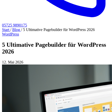
05725 9890175
Start
/
Blog
/
5 Ultimative Pagebuilder für WordPress 2026
WordPress
5 Ultimative Pagebuilder für WordPress
2026
12. Mai 2026