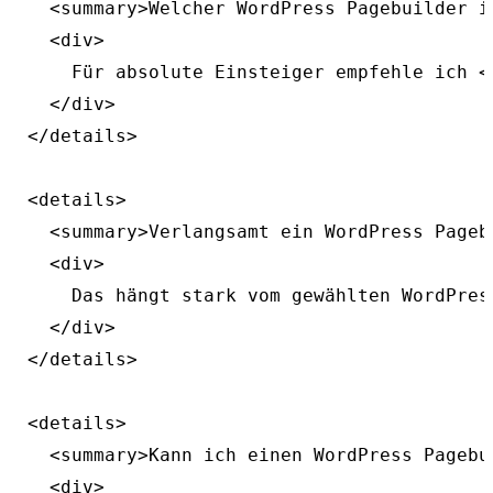
  <summary>Welcher WordPress Pagebuilder i
  <div>

    Für absolute Einsteiger empfehle ich <
  </div>

</details>

<details>

  <summary>Verlangsamt ein WordPress Pageb
  <div>

    Das hängt stark vom gewählten WordPres
  </div>

</details>

<details>

  <summary>Kann ich einen WordPress Pagebu
  <div>
