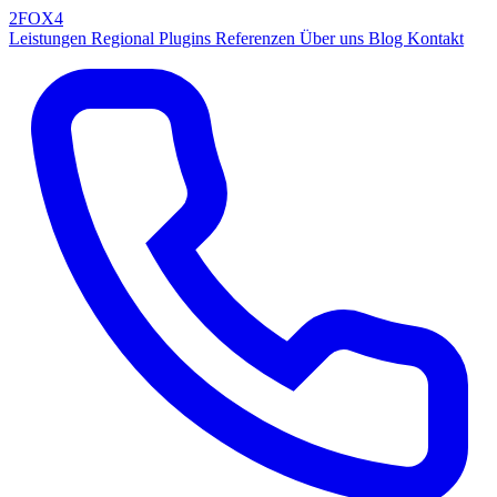
2FOX
4
Leistungen
Regional
Plugins
Referenzen
Über uns
Blog
Kontakt