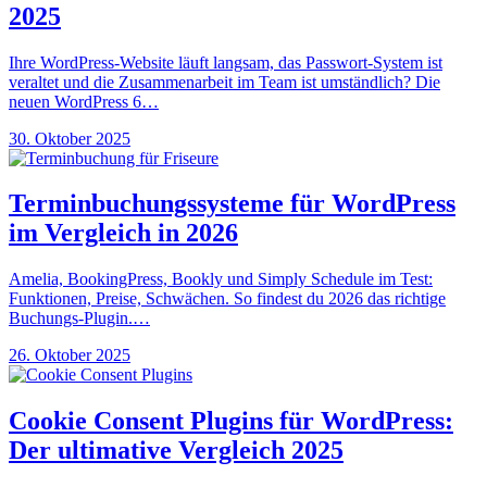
2025
Ihre WordPress-Website läuft langsam, das Passwort-System ist
veraltet und die Zusammenarbeit im Team ist umständlich? Die
neuen WordPress 6…
30. Oktober 2025
Terminbuchungssysteme für WordPress
im Vergleich in 2026
Amelia, BookingPress, Bookly und Simply Schedule im Test:
Funktionen, Preise, Schwächen. So findest du 2026 das richtige
Buchungs-Plugin.…
26. Oktober 2025
Cookie Consent Plugins für WordPress:
Der ultimative Vergleich 2025