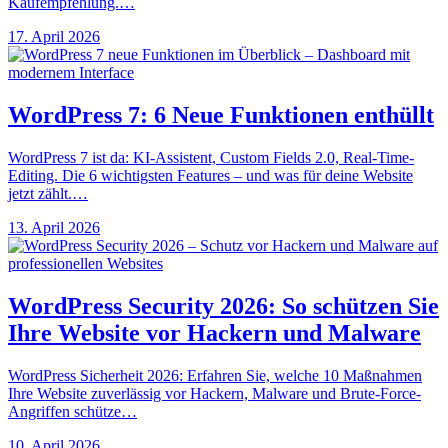
Kaufempfehlung.…
17. April 2026
WordPress 7: 6 Neue Funktionen enthüllt
WordPress 7 ist da: KI-Assistent, Custom Fields 2.0, Real-Time-
Editing. Die 6 wichtigsten Features – und was für deine Website
jetzt zählt.…
13. April 2026
WordPress Security 2026: So schützen Sie
Ihre Website vor Hackern und Malware
WordPress Sicherheit 2026: Erfahren Sie, welche 10 Maßnahmen
Ihre Website zuverlässig vor Hackern, Malware und Brute-Force-
Angriffen schütze…
10. April 2026