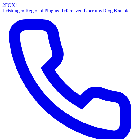
2FOX
4
Leistungen
Regional
Plugins
Referenzen
Über uns
Blog
Kontakt