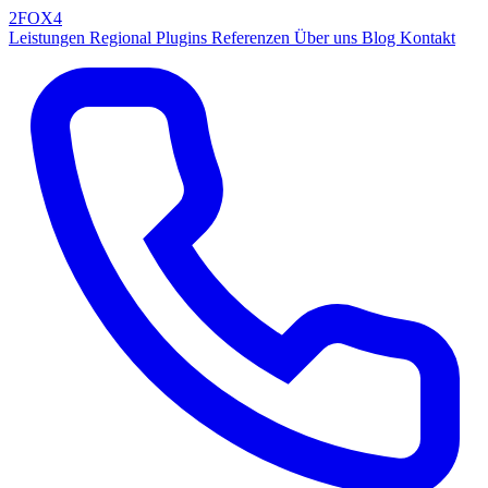
2FOX
4
Leistungen
Regional
Plugins
Referenzen
Über uns
Blog
Kontakt