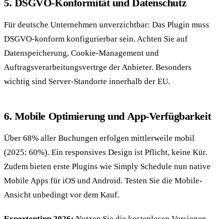
5. DSGVO-Konformität und Datenschutz
Für deutsche Unternehmen unverzichtbar: Das Plugin muss
DSGVO-konform konfigurierbar sein. Achten Sie auf
Datenspeicherung, Cookie-Management und
Auftragsverarbeitungsvertrge der Anbieter. Besonders
wichtig sind Server-Standorte innerhalb der EU.
6. Mobile Optimierung und App-Verfügbarkeit
Über 68% aller Buchungen erfolgen mittlerweile mobil
(2025: 60%). Ein responsives Design ist Pflicht, keine Kür.
Zudem bieten erste Plugins wie Simply Schedule nun native
Mobile Apps für iOS und Android. Testen Sie die Mobile-
Ansicht unbedingt vor dem Kauf.
Expertentipp 2026:
Nutzen Sie die kostenlosen Versionen