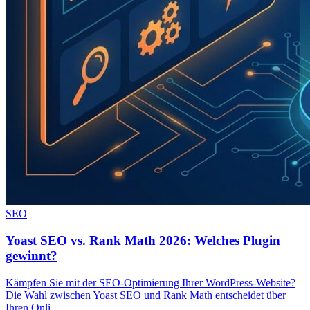
SEO
Yoast SEO vs. Rank Math 2026: Welches Plugin
gewinnt?
Kämpfen Sie mit der SEO-Optimierung Ihrer WordPress-Website?
Die Wahl zwischen Yoast SEO und Rank Math entscheidet über
Ihren Onli…