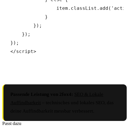
Passende Leistung von 2fox4:
SEO & Lokale
Auffindbarkeit
– technisches und lokales SEO, das
deine Auffindbarkeit messbar verbessert.
Passt dazu