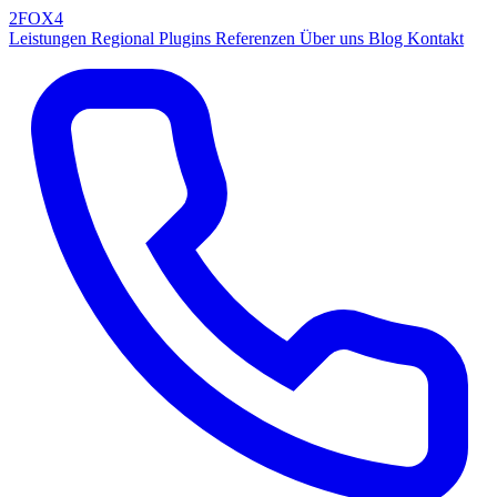
2FOX
4
Leistungen
Regional
Plugins
Referenzen
Über uns
Blog
Kontakt