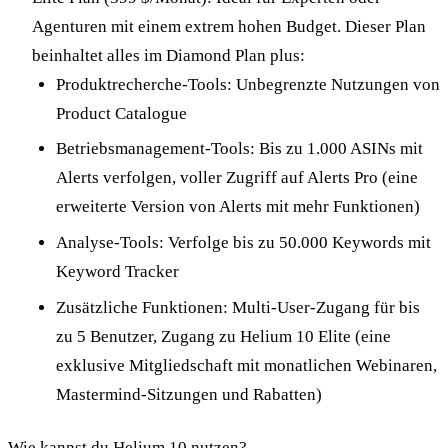
Agenturen mit einem extrem hohen Budget. Dieser Plan
beinhaltet alles im Diamond Plan plus:
Produktrecherche-Tools: Unbegrenzte Nutzungen von
Product Catalogue
Betriebsmanagement-Tools: Bis zu 1.000 ASINs mit
Alerts verfolgen, voller Zugriff auf Alerts Pro (eine
erweiterte Version von Alerts mit mehr Funktionen)
Analyse-Tools: Verfolge bis zu 50.000 Keywords mit
Keyword Tracker
Zusätzliche Funktionen: Multi-User-Zugang für bis
zu 5 Benutzer, Zugang zu Helium 10 Elite (eine
exklusive Mitgliedschaft mit monatlichen Webinaren,
Mastermind-Sitzungen und Rabatten)
Wie kannst du Helium 10 nutzen?