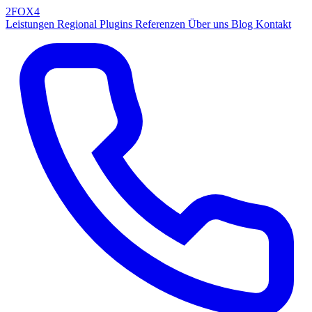
2FOX
4
Leistungen
Regional
Plugins
Referenzen
Über uns
Blog
Kontakt