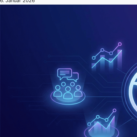
6. Januar 2026