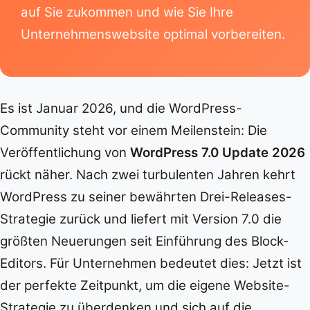
auf Sie zukommen und wie Sie Ihre
Unternehmenswebsite optimal vorbereiten.
Es ist Januar 2026, und die WordPress-
Community steht vor einem Meilenstein: Die
Veröffentlichung von
WordPress 7.0 Update 2026
rückt näher. Nach zwei turbulenten Jahren kehrt
WordPress zu seiner bewährten Drei-Releases-
Strategie zurück und liefert mit Version 7.0 die
größten Neuerungen seit Einführung des Block-
Editors. Für Unternehmen bedeutet dies: Jetzt ist
der perfekte Zeitpunkt, um die eigene Website-
Strategie zu überdenken und sich auf die