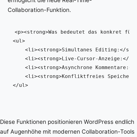
ermöglicht die neue Real-Time-
Collaboration-Funktion.
<p><strong>Was bedeutet das konkret für 
<ul>

    <li><strong>Simultanes Editing:</str
    <li><strong>Live-Cursor-Anzeige:</st
    <li><strong>Asynchrone Kommentare:</
    <li><strong>Konfliktfreies Speichern
Diese Funktionen positionieren WordPress endlich
auf Augenhöhe mit modernen Collaboration-Tools