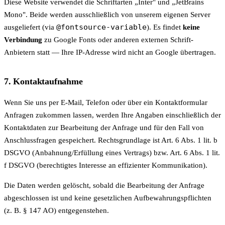
Diese Website verwendet die Schriftarten „Inter" und „JetBrains
Mono". Beide werden ausschließlich von unserem eigenen Server
@fontsource-variable
ausgeliefert (via
). Es findet
keine
Verbindung
zu Google Fonts oder anderen externen Schrift-
Anbietern statt — Ihre IP-Adresse wird nicht an Google übertragen.
7. Kontaktaufnahme
Wenn Sie uns per E-Mail, Telefon oder über ein Kontaktformular
Anfragen zukommen lassen, werden Ihre Angaben einschließlich der
Kontaktdaten zur Bearbeitung der Anfrage und für den Fall von
Anschlussfragen gespeichert. Rechtsgrundlage ist Art. 6 Abs. 1 lit. b
DSGVO (Anbahnung/Erfüllung eines Vertrags) bzw. Art. 6 Abs. 1 lit.
f DSGVO (berechtigtes Interesse an effizienter Kommunikation).
Die Daten werden gelöscht, sobald die Bearbeitung der Anfrage
abgeschlossen ist und keine gesetzlichen Aufbewahrungspflichten
(z. B. § 147 AO) entgegenstehen.