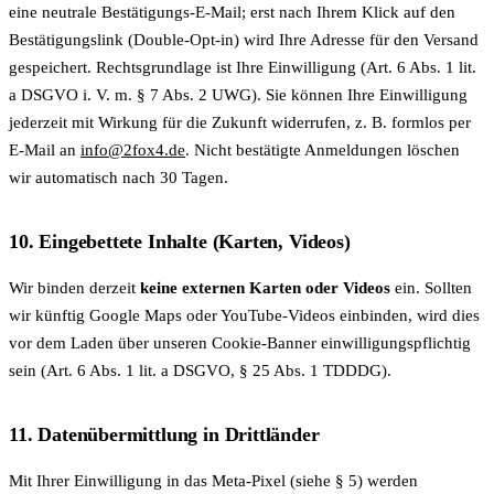
eine neutrale Bestätigungs-E-Mail; erst nach Ihrem Klick auf den
Bestätigungslink (Double-Opt-in) wird Ihre Adresse für den Versand
gespeichert. Rechtsgrundlage ist Ihre Einwilligung (Art. 6 Abs. 1 lit.
a DSGVO i. V. m. § 7 Abs. 2 UWG). Sie können Ihre Einwilligung
jederzeit mit Wirkung für die Zukunft widerrufen, z. B. formlos per
E-Mail an
info@2fox4.de
. Nicht bestätigte Anmeldungen löschen
wir automatisch nach 30 Tagen.
10. Eingebettete Inhalte (Karten, Videos)
Wir binden derzeit
keine externen Karten oder Videos
ein. Sollten
wir künftig Google Maps oder YouTube-Videos einbinden, wird dies
vor dem Laden über unseren Cookie-Banner einwilligungspflichtig
sein (Art. 6 Abs. 1 lit. a DSGVO, § 25 Abs. 1 TDDDG).
11. Datenübermittlung in Drittländer
Mit Ihrer Einwilligung in das Meta-Pixel (siehe § 5) werden