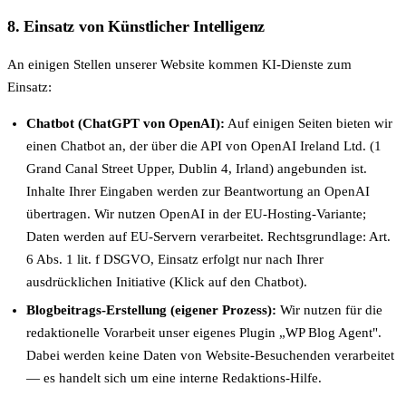
8. Einsatz von Künstlicher Intelligenz
An einigen Stellen unserer Website kommen KI-Dienste zum
Einsatz:
Chatbot (ChatGPT von OpenAI):
Auf einigen Seiten bieten wir
einen Chatbot an, der über die API von OpenAI Ireland Ltd. (1
Grand Canal Street Upper, Dublin 4, Irland) angebunden ist.
Inhalte Ihrer Eingaben werden zur Beantwortung an OpenAI
übertragen. Wir nutzen OpenAI in der EU-Hosting-Variante;
Daten werden auf EU-Servern verarbeitet. Rechtsgrundlage: Art.
6 Abs. 1 lit. f DSGVO, Einsatz erfolgt nur nach Ihrer
ausdrücklichen Initiative (Klick auf den Chatbot).
Blogbeitrags-Erstellung (eigener Prozess):
Wir nutzen für die
redaktionelle Vorarbeit unser eigenes Plugin „WP Blog Agent".
Dabei werden keine Daten von Website-Besuchenden verarbeitet
— es handelt sich um eine interne Redaktions-Hilfe.