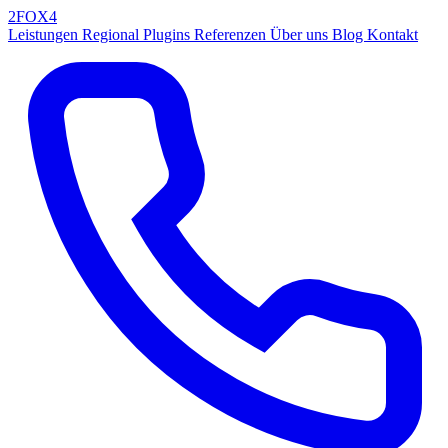
2FOX
4
Leistungen
Regional
Plugins
Referenzen
Über uns
Blog
Kontakt