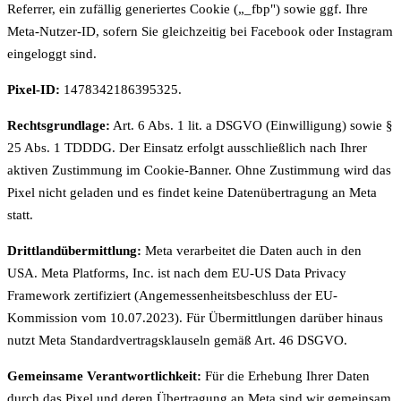
Referrer, ein zufällig generiertes Cookie („_fbp") sowie ggf. Ihre
Meta-Nutzer-ID, sofern Sie gleichzeitig bei Facebook oder Instagram
eingeloggt sind.
Pixel-ID:
1478342186395325.
Rechtsgrundlage:
Art. 6 Abs. 1 lit. a DSGVO (Einwilligung) sowie §
25 Abs. 1 TDDDG. Der Einsatz erfolgt ausschließlich nach Ihrer
aktiven Zustimmung im Cookie-Banner. Ohne Zustimmung wird das
Pixel nicht geladen und es findet keine Datenübertragung an Meta
statt.
Drittlandübermittlung:
Meta verarbeitet die Daten auch in den
USA. Meta Platforms, Inc. ist nach dem EU-US Data Privacy
Framework zertifiziert (Angemessenheitsbeschluss der EU-
Kommission vom 10.07.2023). Für Übermittlungen darüber hinaus
nutzt Meta Standardvertragsklauseln gemäß Art. 46 DSGVO.
Gemeinsame Verantwortlichkeit:
Für die Erhebung Ihrer Daten
durch das Pixel und deren Übertragung an Meta sind wir gemeinsam