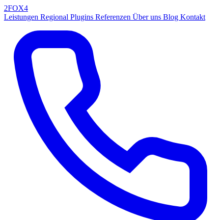
2FOX
4
Leistungen
Regional
Plugins
Referenzen
Über uns
Blog
Kontakt