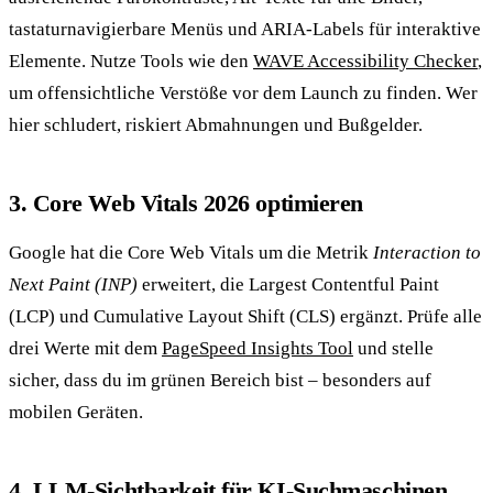
tastaturnavigierbare Menüs und ARIA-Labels für interaktive
Elemente. Nutze Tools wie den
WAVE Accessibility Checker
,
um offensichtliche Verstöße vor dem Launch zu finden. Wer
hier schludert, riskiert Abmahnungen und Bußgelder.
3. Core Web Vitals 2026 optimieren
Google hat die Core Web Vitals um die Metrik
Interaction to
Next Paint (INP)
erweitert, die Largest Contentful Paint
(LCP) und Cumulative Layout Shift (CLS) ergänzt. Prüfe alle
drei Werte mit dem
PageSpeed Insights Tool
und stelle
sicher, dass du im grünen Bereich bist – besonders auf
mobilen Geräten.
4. LLM-Sichtbarkeit für KI-Suchmaschinen