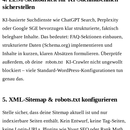
sicherstellen
KI-basierte Suchdienste wie ChatGPT Search, Perplexity
oder Google SGE bevorzugen klar strukturierte, faktisch
belegbare Inhalte. Das bedeutet: FAQ-Sektionen einbauen,
strukturierte Daten (Schema.org) implementieren und
Inhalte in kurzen, klaren Absätzen formulieren. Überprüfe
außerdem, ob deine
KI-Crawler nicht ungewollt
robots.txt
blockiert – viele Standard-WordPress-Konfigurationen tun
genau das.
5. XML-Sitemap & robots.txt konfigurieren
Stelle sicher, dass deine Sitemap aktuell ist und nur
indexierbare Seiten enthält. Kein Entwurf, keine Tag-Seiten,
keine Login-URLs. Plugins wie Yoast SEO oder Rank Math