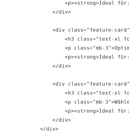
                <p><strong>Ideal für:</s
            </div>

            <div class="feature-card">

                <h3 class="text-xl font-
                <p class="mb-3">Optimier
                <p><strong>Ideal für:</s
            </div>

            <div class="feature-card">

                <h3 class="text-xl font-
                <p class="mb-3">Wählen S
                <p><strong>Ideal für:</s
            </div>

        </div>
