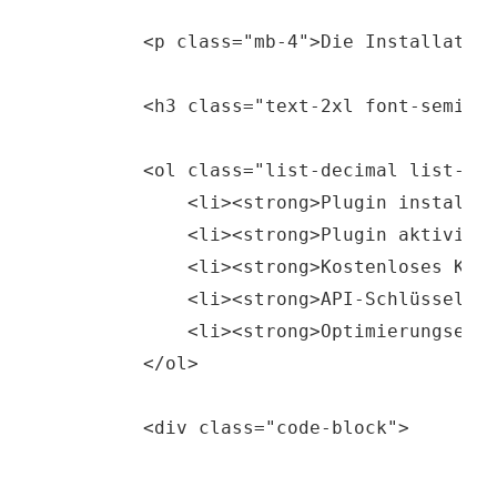
        <p class="mb-4">Die Installation
        <h3 class="text-2xl font-semibol
        <ol class="list-decimal list-ins
            <li><strong>Plugin installie
            <li><strong>Plugin aktiviere
            <li><strong>Kostenloses Kont
            <li><strong>API-Schlüssel ei
            <li><strong>Optimierungseins
        </ol>
