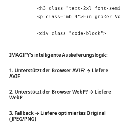
        <h3 class="text-2xl font-semibol
        <p class="mb-4">Ein großer Vorte
IMAGIFY's intelligente Auslieferungslogik:
1. Unterstützt der Browser AVIF? → Liefere
AVIF
2. Unterstützt der Browser WebP? → Liefere
WebP
3. Fallback → Liefere optimiertes Original
(JPEG/PNG)