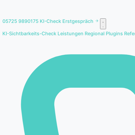
05725 9890175
KI-Check
Erstgespräch
KI-Sichtbarkeits-Check
Leistungen
Regional
Plugins
Ref