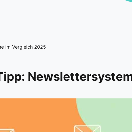
me im Vergleich 2025
Tipp: Newslettersyste