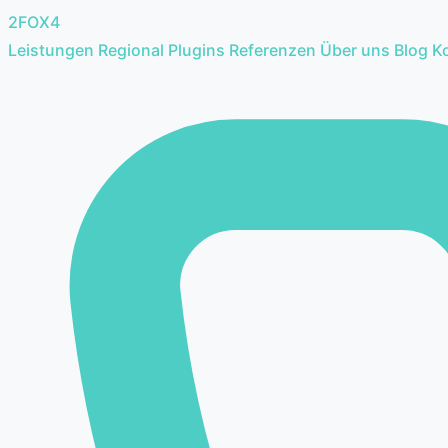
2FOX
4
Leistungen
Regional
Plugins
Referenzen
Über uns
Blog
K