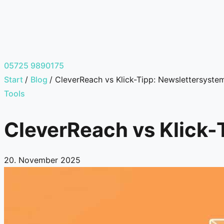
05725 9890175
Start
/
Blog
/
CleverReach vs Klick-Tipp: Newslettersyste
Tools
CleverReach vs Klick-
20. November 2025