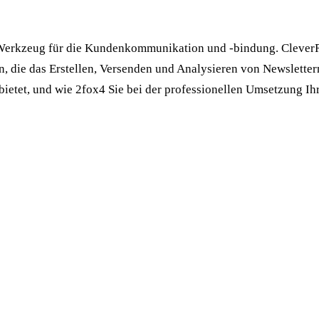
Werkzeug für die Kundenkommunikation und -bindung. CleverRea
n, die das Erstellen, Versenden und Analysieren von Newslettern
bietet, und wie 2fox4 Sie bei der professionellen Umsetzung Ih