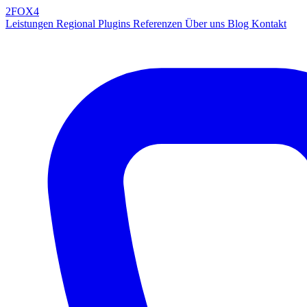
2FOX
4
Leistungen
Regional
Plugins
Referenzen
Über uns
Blog
Kontakt