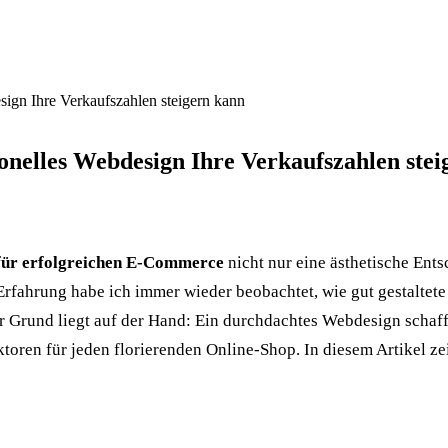
ign Ihre Verkaufszahlen steigern kann
nelles Webdesign Ihre Verkaufszahlen stei
 für erfolgreichen E-Commerce
nicht nur eine ästhetische Ent
fahrung habe ich immer wieder beobachtet, wie gut gestaltete 
 Grund liegt auf der Hand: Ein durchdachtes Webdesign schafft
toren für jeden florierenden Online-Shop. In diesem Artikel ze