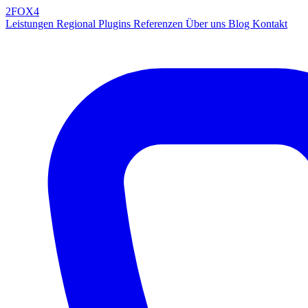
2FOX
4
Leistungen
Regional
Plugins
Referenzen
Über uns
Blog
Kontakt