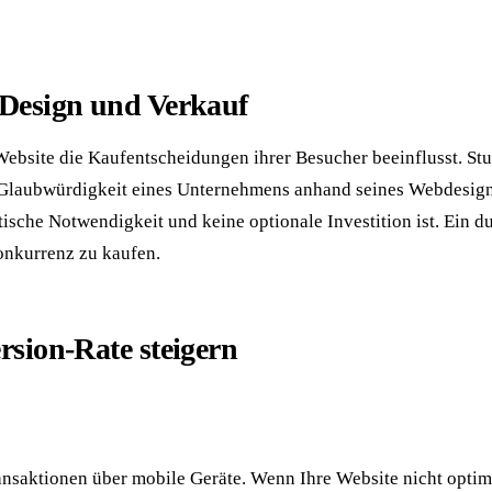
 Design und Verkauf
Website die Kaufentscheidungen ihrer Besucher beeinflusst. St
e Glaubwürdigkeit eines Unternehmens anhand seines Webdesign
tische Notwendigkeit und keine optionale Investition ist. Ein 
Konkurrenz zu kaufen.
rsion-Rate steigern
saktionen über mobile Geräte. Wenn Ihre Website nicht optimal