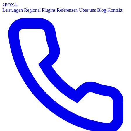
2FOX
4
Leistungen
Regional
Plugins
Referenzen
Über uns
Blog
Kontakt