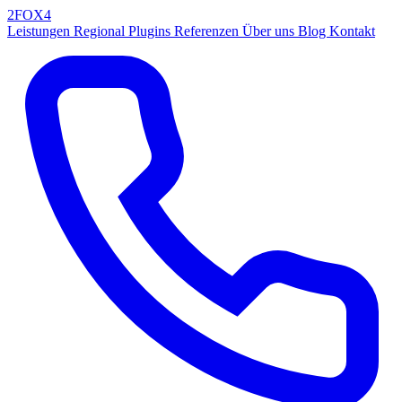
2FOX
4
Leistungen
Regional
Plugins
Referenzen
Über uns
Blog
Kontakt