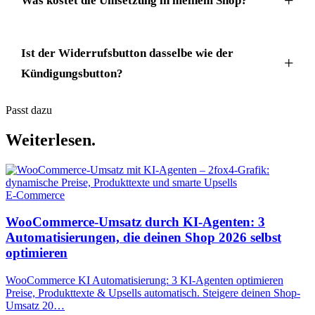
Was kostet die Umsetzung in meinem Shop?
Ist der Widerrufsbutton dasselbe wie der
Kündigungsbutton?
Passt dazu
Weiterlesen.
E-Commerce
WooCommerce-Umsatz durch KI-Agenten: 3
Automatisierungen, die deinen Shop 2026 selbst
optimieren
WooCommerce KI Automatisierung: 3 KI-Agenten optimieren
Preise, Produkttexte & Upsells automatisch. Steigere deinen Shop-
Umsatz 20…