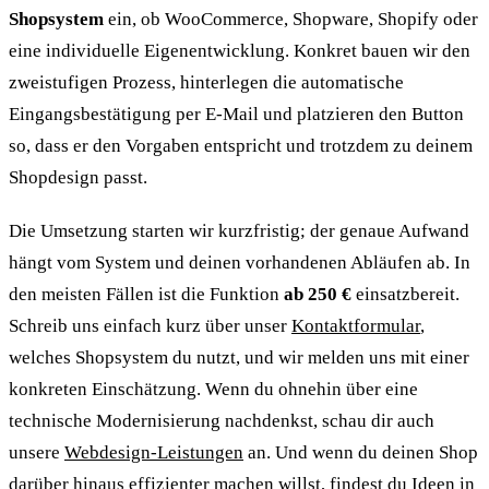
Shopsystem
ein, ob WooCommerce, Shopware, Shopify oder
eine individuelle Eigenentwicklung. Konkret bauen wir den
zweistufigen Prozess, hinterlegen die automatische
Eingangsbestätigung per E-Mail und platzieren den Button
so, dass er den Vorgaben entspricht und trotzdem zu deinem
Shopdesign passt.
Die Umsetzung starten wir kurzfristig; der genaue Aufwand
hängt vom System und deinen vorhandenen Abläufen ab. In
den meisten Fällen ist die Funktion
ab 250 €
einsatzbereit.
Schreib uns einfach kurz über unser
Kontaktformular
,
welches Shopsystem du nutzt, und wir melden uns mit einer
konkreten Einschätzung. Wenn du ohnehin über eine
technische Modernisierung nachdenkst, schau dir auch
unsere
Webdesign-Leistungen
an. Und wenn du deinen Shop
darüber hinaus effizienter machen willst, findest du Ideen in