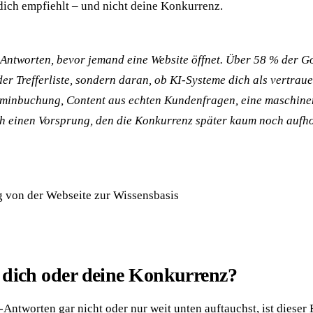
I dich empfiehlt – und nicht deine Konkurrenz.
ntworten, bevor jemand eine Website öffnet. Über 58 % der Go
der Trefferliste, sondern daran, ob KI-Systeme dich als vertrau
erminbuchung, Content aus echten Kundenfragen, eine maschin
sich einen Vorsprung, den die Konkurrenz später kaum noch aufho
I dich oder deine Konkurrenz?
-Antworten gar nicht oder nur weit unten auftauchst, ist dieser