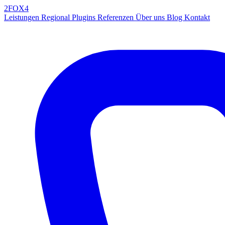
2FOX
4
Leistungen
Regional
Plugins
Referenzen
Über uns
Blog
Kontakt