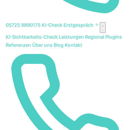
05725 9890175
KI-Check
Erstgespräch
KI-Sichtbarkeits-Check
Leistungen
Regional
Plugins
Referenzen
Über uns
Blog
Kontakt