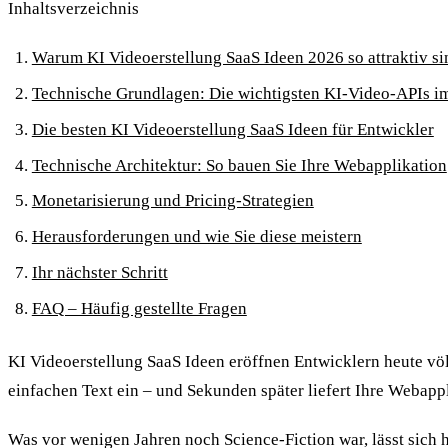
Inhaltsverzeichnis
Warum KI Videoerstellung SaaS Ideen 2026 so attraktiv si
Technische Grundlagen: Die wichtigsten KI-Video-APIs i
Die besten KI Videoerstellung SaaS Ideen für Entwickler
Technische Architektur: So bauen Sie Ihre Webapplikation
Monetarisierung und Pricing-Strategien
Herausforderungen und wie Sie diese meistern
Ihr nächster Schritt
FAQ – Häufig gestellte Fragen
KI Videoerstellung SaaS Ideen eröffnen Entwicklern heute völ
einfachen Text ein – und Sekunden später liefert Ihre Webapp
Was vor wenigen Jahren noch Science-Fiction war, lässt sic