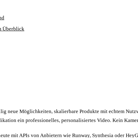
nd
m Überblick
lig neue Möglichkeiten, skalierbare Produkte mit echtem Nutzwe
likation ein professionelles, personalisiertes Video. Kein Kam
h heute mit APIs von Anbietern wie Runway, Synthesia oder He