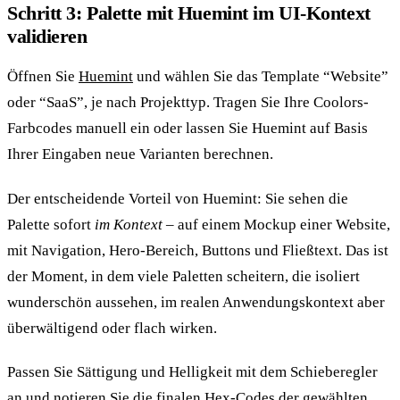
Schritt 3: Palette mit Huemint im UI-Kontext
validieren
Öffnen Sie
Huemint
und wählen Sie das Template “Website”
oder “SaaS”, je nach Projekttyp. Tragen Sie Ihre Coolors-
Farbcodes manuell ein oder lassen Sie Huemint auf Basis
Ihrer Eingaben neue Varianten berechnen.
Der entscheidende Vorteil von Huemint: Sie sehen die
Palette sofort
im Kontext
– auf einem Mockup einer Website,
mit Navigation, Hero-Bereich, Buttons und Fließtext. Das ist
der Moment, in dem viele Paletten scheitern, die isoliert
wunderschön aussehen, im realen Anwendungskontext aber
überwältigend oder flach wirken.
Passen Sie Sättigung und Helligkeit mit dem Schieberegler
an und notieren Sie die finalen Hex-Codes der gewählten