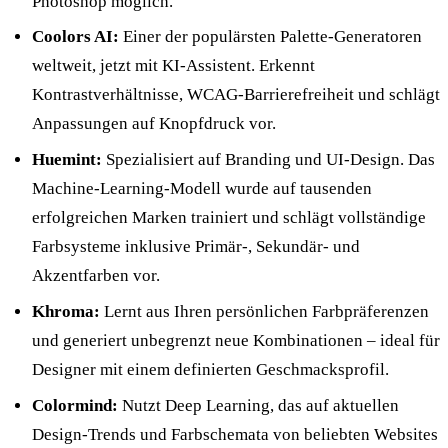
Photoshop möglich.
Coolors AI:
Einer der populärsten Palette-Generatoren
weltweit, jetzt mit KI-Assistent. Erkennt
Kontrastverhältnisse, WCAG-Barrierefreiheit und schlägt
Anpassungen auf Knopfdruck vor.
Huemint:
Spezialisiert auf Branding und UI-Design. Das
Machine-Learning-Modell wurde auf tausenden
erfolgreichen Marken trainiert und schlägt vollständige
Farbsysteme inklusive Primär-, Sekundär- und
Akzentfarben vor.
Khroma:
Lernt aus Ihren persönlichen Farbpräferenzen
und generiert unbegrenzt neue Kombinationen – ideal für
Designer mit einem definierten Geschmacksprofil.
Colormind:
Nutzt Deep Learning, das auf aktuellen
Design-Trends und Farbschemata von beliebten Websites