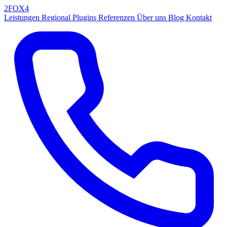
2FOX
4
Leistungen
Regional
Plugins
Referenzen
Über uns
Blog
Kontakt