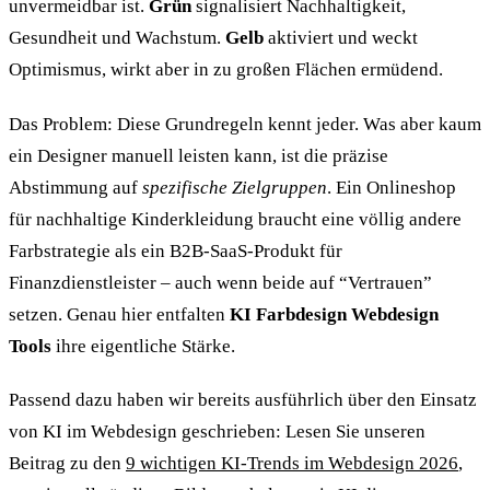
unvermeidbar ist.
Grün
signalisiert Nachhaltigkeit,
Gesundheit und Wachstum.
Gelb
aktiviert und weckt
Optimismus, wirkt aber in zu großen Flächen ermüdend.
Das Problem: Diese Grundregeln kennt jeder. Was aber kaum
ein Designer manuell leisten kann, ist die präzise
Abstimmung auf
spezifische Zielgruppen
. Ein Onlineshop
für nachhaltige Kinderkleidung braucht eine völlig andere
Farbstrategie als ein B2B-SaaS-Produkt für
Finanzdienstleister – auch wenn beide auf “Vertrauen”
setzen. Genau hier entfalten
KI Farbdesign Webdesign
Tools
ihre eigentliche Stärke.
Passend dazu haben wir bereits ausführlich über den Einsatz
von KI im Webdesign geschrieben: Lesen Sie unseren
Beitrag zu den
9 wichtigen KI-Trends im Webdesign 2026
,