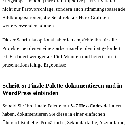
Zielgruppe], mood: [Ihre drei Adjektive]”. Firefly liefert
nicht nur Farbvorschläge, sondern auch stimmungspassende
Bildkompositionen, die Sie direkt als Hero-Grafiken
weiterverwenden können.
Dieser Schritt ist optional, aber ich empfehle ihn für alle
Projekte, bei denen eine starke visuelle Identität gefordert
ist. Er dauert weniger als fünf Minuten und liefert sofort
präsentationsfähige Ergebnisse.
Schritt 5: Finale Palette dokumentieren und in
WordPress einbinden
Sobald Sie Ihre finale Palette mit
5–7 Hex-Codes
definiert
haben, dokumentieren Sie diese in einer einfachen
Übersichtstabelle: Primärfarbe, Sekundärfarbe, Akzentfarbe,