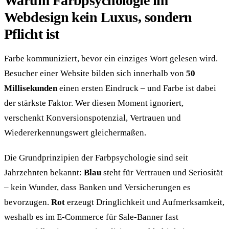
Warum Farbpsychologie im
Webdesign kein Luxus, sondern
Pflicht ist
Farbe kommuniziert, bevor ein einziges Wort gelesen wird.
Besucher einer Website bilden sich innerhalb von
50
Millisekunden
einen ersten Eindruck – und Farbe ist dabei
der stärkste Faktor. Wer diesen Moment ignoriert,
verschenkt Konversionspotenzial, Vertrauen und
Wiedererkennungswert gleichermaßen.
Die Grundprinzipien der Farbpsychologie sind seit
Jahrzehnten bekannt:
Blau
steht für Vertrauen und Seriosität
– kein Wunder, dass Banken und Versicherungen es
bevorzugen.
Rot
erzeugt Dringlichkeit und Aufmerksamkeit,
weshalb es im E-Commerce für Sale-Banner fast