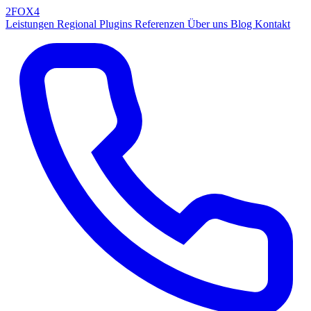
2FOX
4
Leistungen
Regional
Plugins
Referenzen
Über uns
Blog
Kontakt