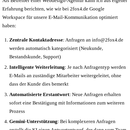
Als Betreiber einer Webdesign-Agentur kann ich aus eigener
Erfahrung berichten, wie wir bei 2fox4.de Google
Workspace für unsere E-Mail-Kommunikation optimiert
haben:
Zentrale Kontaktadresse
: Anfragen an info@2fox4.de
werden automatisch kategorisiert (Neukunde,
Bestandskunde, Support)
Intelligente Weiterleitung
: Je nach Anfragentyp werden
E-Mails an zuständige Mitarbeiter weitergeleitet, ohne
dass der Kunde dies bemerkt
Automatisierte Erstantwort
: Neue Anfragen erhalten
sofort eine Bestätigung mit Informationen zum weiteren
Prozess
Gemini-Unterstützung
: Bei komplexeren Anfragen
erstellt die KI einen Antwortentwurf, der dann vom Team