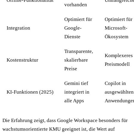
Offline-Funktionalität
Umfangreich
vorhanden
Optimiert für
Optimiert für
Integration
Google-
Microsoft-
Dienste
Ökosystem
Transparente,
Komplexeres
Kostenstruktur
skalierbare
Preismodell
Preise
Gemini tief
Copilot in
KI-Funktionen (2025)
integriert in
ausgewählten
alle Apps
Anwendunge
Die Erfahrung zeigt, dass Google Workspace besonders für
wachstumsorientierte KMU geeignet ist, die Wert auf