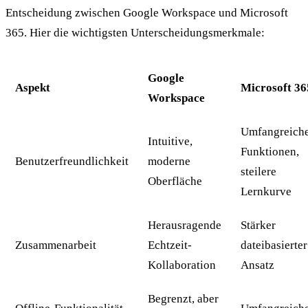
Entscheidung zwischen Google Workspace und Microsoft
365. Hier die wichtigsten Unterscheidungsmerkmale:
Google
Aspekt
Microsoft 36
Workspace
Umfangreich
Intuitive,
Funktionen,
Benutzerfreundlichkeit
moderne
steilere
Oberfläche
Lernkurve
Herausragende
Stärker
Zusammenarbeit
Echtzeit-
dateibasierter
Kollaboration
Ansatz
Begrenzt, aber