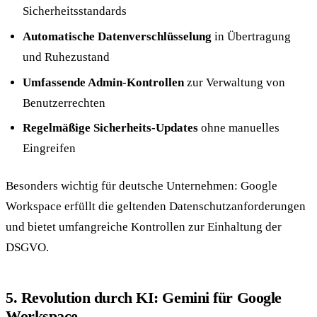
Sicherheitsstandards
Automatische Datenverschlüsselung
in Übertragung
und Ruhezustand
Umfassende Admin-Kontrollen
zur Verwaltung von
Benutzerrechten
Regelmäßige Sicherheits-Updates
ohne manuelles
Eingreifen
Besonders wichtig für deutsche Unternehmen: Google
Workspace erfüllt die geltenden Datenschutzanforderungen
und bietet umfangreiche Kontrollen zur Einhaltung der
DSGVO.
5. Revolution durch KI: Gemini für Google
Workspace