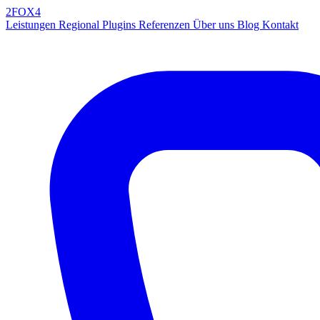
2FOX
4
Leistungen
Regional
Plugins
Referenzen
Über uns
Blog
Kontakt