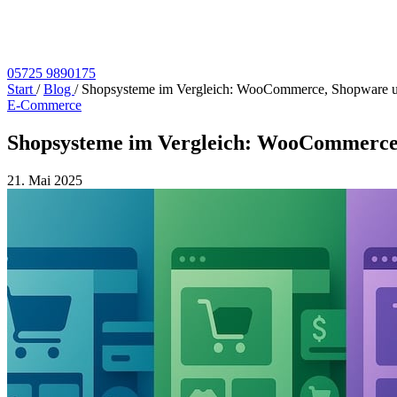
05725 9890175
Start
/
Blog
/
Shopsysteme im Vergleich: WooCommerce, Shopware u
E-Commerce
Shopsysteme im Vergleich: WooCommerce,
21. Mai 2025