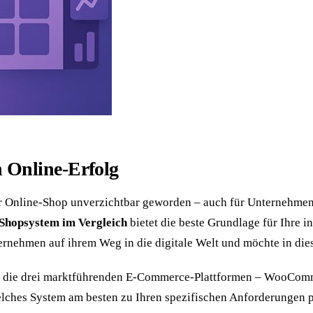
en Online-Erfolg
rker Online-Shop unverzichtbar geworden – auch für Unternehme
Shopsystem im Vergleich
bietet die beste Grundlage für Ihre 
rnehmen auf ihrem Weg in die digitale Welt und möchte in dies
r die drei marktführenden E-Commerce-Plattformen – WooComm
elches System am besten zu Ihren spezifischen Anforderungen p