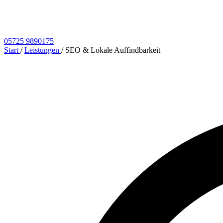
05725 9890175
Start
/
Leistungen
/
SEO & Lokale Auffindbarkeit