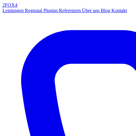
2FOX
4
Leistungen
Regional
Plugins
Referenzen
Über uns
Blog
Kontakt