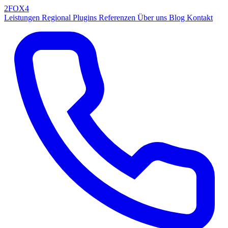
2FOX
4
Leistungen
Regional
Plugins
Referenzen
Über uns
Blog
Kontakt