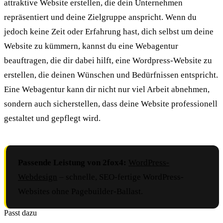
attraktive Website erstellen, die dein Unternehmen
repräsentiert und deine Zielgruppe anspricht. Wenn du
jedoch keine Zeit oder Erfahrung hast, dich selbst um deine
Website zu kümmern, kannst du eine Webagentur
beauftragen, die dir dabei hilft, eine Wordpress-Website zu
erstellen, die deinen Wünschen und Bedürfnissen entspricht.
Eine Webagentur kann dir nicht nur viel Arbeit abnehmen,
sondern auch sicherstellen, dass deine Website professionell
gestaltet und gepflegt wird.
Passende Leistung von 2fox4:
WordPress-
Webdesign
– schnelle, SEO-fertige WordPress-
Websites ohne Pagebuilder-Ballast.
Passt dazu