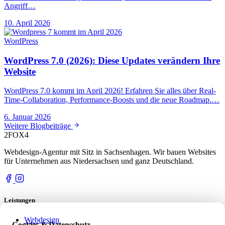
Angriff…
10. April 2026
WordPress
WordPress 7.0 (2026): Diese Updates verändern Ihre
Website
WordPress 7.0 kommt im April 2026! Erfahren Sie alles über Real-
Time-Collaboration, Performance-Boosts und die neue Roadmap.…
6. Januar 2026
Weitere Blogbeiträge
2FOX
4
Webdesign-Agentur mit Sitz in Sachsenhagen. Wir bauen Websites
für Unternehmen aus Niedersachsen und ganz Deutschland.
Leistungen
Webdesign
Cookies & Datenschutz