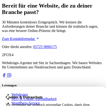
Bereit für eine Website, die zu deiner
Branche passt?
30 Minuten kostenloses Erstgespräch. Wir kennen die
Anforderungen deiner Branche und können dir realistisch sagen,
was eine bessere Online-Präsenz dir bringt.
Zum Kontaktformular
Oder direkt anrufen:
05725 9890175
2FOX
4
Webdesign-Agentur mit Sitz in Sachsenhagen. Wir bauen Websites
für Unternehmen aus Niedersachsen und ganz Deutschland.
Leistungen
Webdesign
Cookies & Datenschutz
SEO & Lokale Auffindbarkeit
WordPress-Service
Wir verwenden nur technisch notwendige Cookies, damit diese