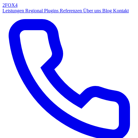
2FOX
4
Leistungen
Regional
Plugins
Referenzen
Über uns
Blog
Kontakt