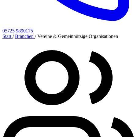
05725 9890175
Start
/
Branchen
/
Vereine & Gemeinnützige Organisationen