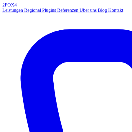
2FOX
4
Leistungen
Regional
Plugins
Referenzen
Über uns
Blog
Kontakt