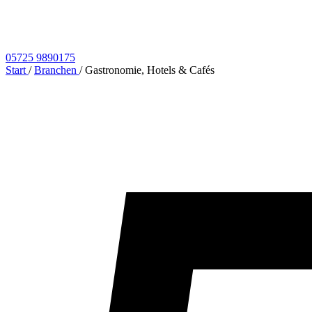
05725 9890175
Start
/
Branchen
/
Gastronomie, Hotels & Cafés